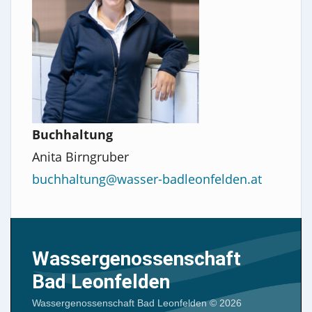
Buchhaltung
Anita Birngruber
buchhaltung@wasser-badleonfelden.at
Wassergenossenschaft
Bad Leonfelden
Wassergenossenschaft Bad Leonfelden
© 2026